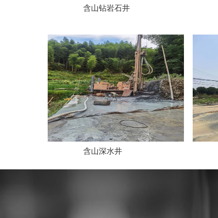
含山钻岩石井
含山深水井