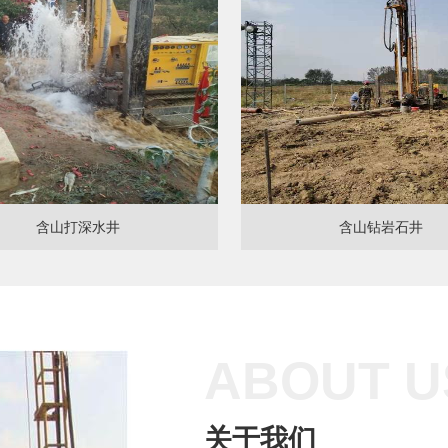
含山打深水井
含山钻岩石井
ABOUT U
关于我们