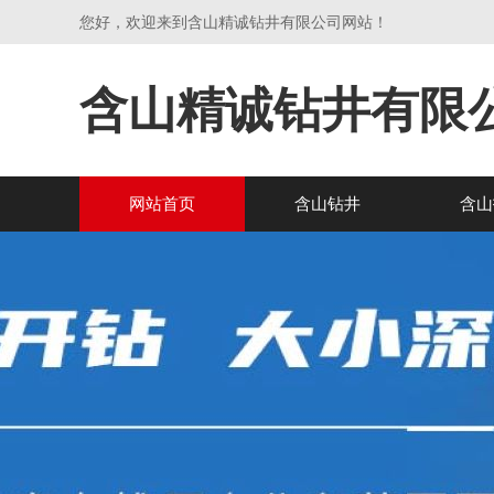
您好，欢迎来到含山精诚钻井有限公司网站！
含山精诚钻井有限
网站首页
含山钻井
含山