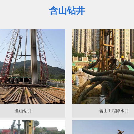
含山钻井
含山钻井
含山工程降水井