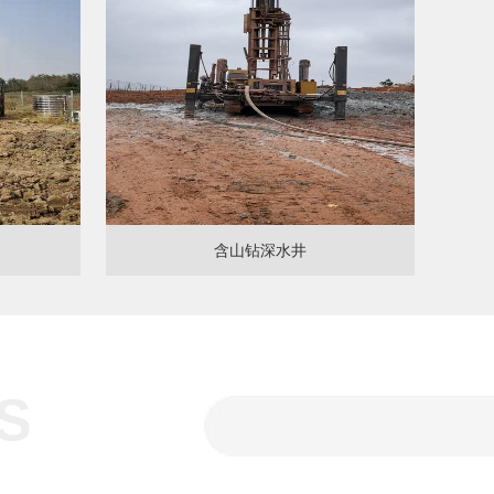
含山钻深水井
S