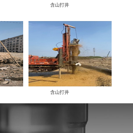
含山打井
含山打井