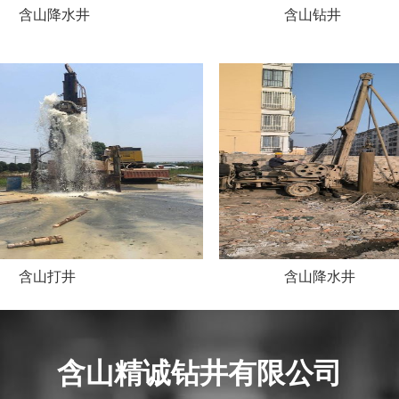
含山降水井
含山钻井
含山打井
含山降水井
含山精诚钻井有限公司